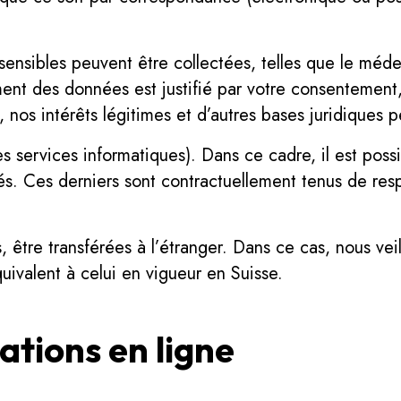
ensibles peuvent être collectées, telles que le méde
ement des données est justifié par votre consentement
, nos intérêts légitimes et d’autres bases juridiques p
s services informatiques). Dans ce cadre, il est pos
tés. Ces derniers sont contractuellement tenus de res
 être transférées à l’étranger. Dans ce cas, nous vei
ivalent à celui en vigueur en Suisse.
ations en ligne