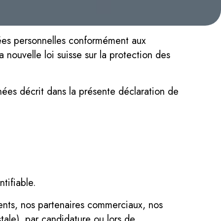
nées personnelles conformément aux
a nouvelle loi suisse sur la protection des
ées décrit dans la présente déclaration de
tifiable.
ents, nos partenaires commerciaux, nos
tale), par candidature ou lors de