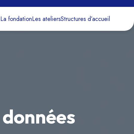
l
La fondation
Les ateliers
Structures d’accueil
s données