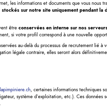
ernet, les informations et documents que vous nous t
t
stockés sur notre site uniquement pendant la d
vent être
conservées en interne sur nos serveurs
ent, si votre profil correspond à une nouvelle opport
ervées au-delà du processus de recrutement lié à vot
ion légale contraire, elles seront alors définitiveme
lapimpiniere.ch
, certaines informations techniques 
igateur, système d’exploitation, etc.). Ces données s
.