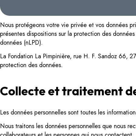
Nous protégeons votre vie privée et vos données pri
présentes dispositions sur la protection des données a
données (nLPD).
La Fondation La Pimpinière, rue H. F. Sandoz 66, 27
protection des données.
Collecte et traitement 
Les données personnelles sont toutes les informations
Nous traitons les données personnelles que nous rec
collaborateurs et les personnes qui nous contactent,