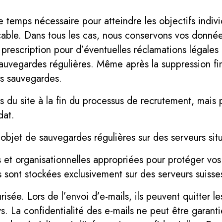
temps nécessaire pour atteindre les objectifs indivi
cable. Dans tous les cas, nous conservons vos données
prescription pour d’éventuelles réclamations légales 
auvegardes régulières. Même après la suppression fin
es sauvegardes.
 du site à la fin du processus de recrutement, mais 
dat.
objet de sauvegardes régulières sur des serveurs sit
 et organisationnelles appropriées pour protéger vo
s sont stockées exclusivement sur des serveurs suisse
risée. Lors de l’envoi d’e-mails, ils peuvent quitter l
ays. La confidentialité des e-mails ne peut être garan