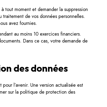
t à tout moment et demander la suppression
u traitement de vos données personnelles.
nous avez fournies.
endant au moins 10 exercices financiers.
 documents. Dans ce cas, votre demande de
tion des données
 pour l’avenir. Une version actualisée est
rmer sur la politique de protection des