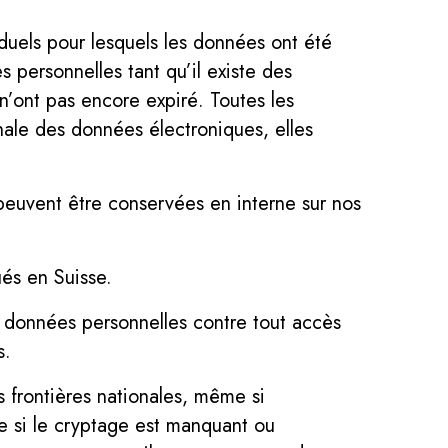
duels pour lesquels les données ont été
 personnelles tant qu’il existe des
n’ont pas encore expiré. Toutes les
ale des données électroniques, elles
peuvent être conservées en interne sur nos
ués en Suisse.
s données personnelles contre tout accès
s.
es frontières nationales, même si
tie si le cryptage est manquant ou