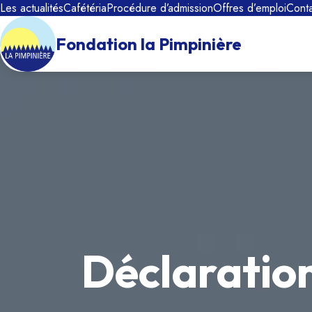
Les actualités
Cafétéria
Procédure d’admission
Offres d’emploi
Cont
Fondation la Pimpinière
Déclaratio