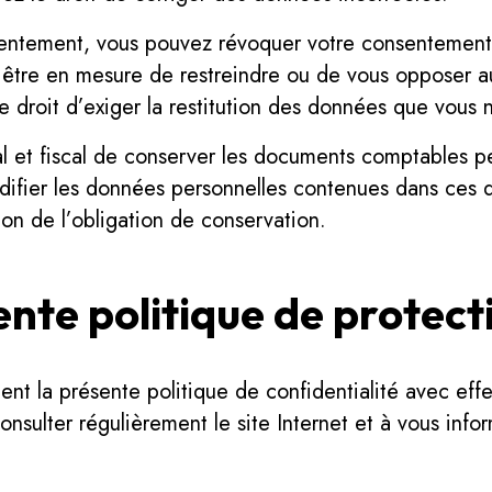
nsentement, vous pouvez révoquer votre consentemen
 être en mesure de restreindre ou de vous opposer a
 droit d’exiger la restitution des données que vous 
l et fiscal de conserver les documents comptables p
difier les données personnelles contenues dans ces
ion de l’obligation de conservation.
ente politique de protec
t la présente politique de confidentialité avec effet
consulter régulièrement le site Internet et à vous info