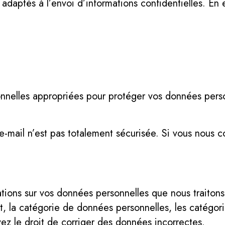
s adaptés à l’envoi d’informations confidentielles. E
nnelles appropriées pour protéger vos données perso
 e-mail n’est pas totalement sécurisée. Si vous nous 
ations sur vos données personnelles que nous traiton
ent, la catégorie de données personnelles, les catégor
ez le droit de corriger des données incorrectes.