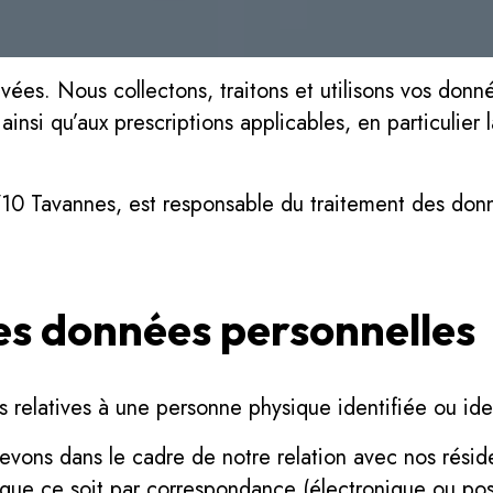
vées. Nous collectons, traitons et utilisons vos don
insi qu’aux prescriptions applicables, en particulier l
10 Tavannes, est responsable du traitement des donn
des données personnelles
 relatives à une personne physique identifiée ou iden
evons dans le cadre de notre relation avec nos résid
 que ce soit par correspondance (électronique ou pos