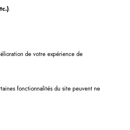
tc.)
.
mélioration de votre expérience de
taines fonctionnalités du site peuvent ne